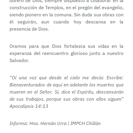
obrero de Dios, siempre dispuesto a colaborar en la
construcción de Templos, en el pregón del evangelio,
siendo pionero en la comuna. Sin duda sus obras con
él seguirán, aun cuando hoy descansa en la
presencia de Dios.
Oramos para que Dios fortalezca sus vidas en la
esperanza del reencuentro glorioso junto a nuestro
Salvador.
“Oí una voz que desde el cielo me decía: Escribe:
Bienaventurados de aquí en adelante los muertos que
mueren en el Señor. Sí, dice el Espíritu, descansarán
de sus trabajos, porque sus obras con ellos siguen”
Apocalipsis 14:13
Informa: Hno. Hernán Urra | IMPCH Chillán