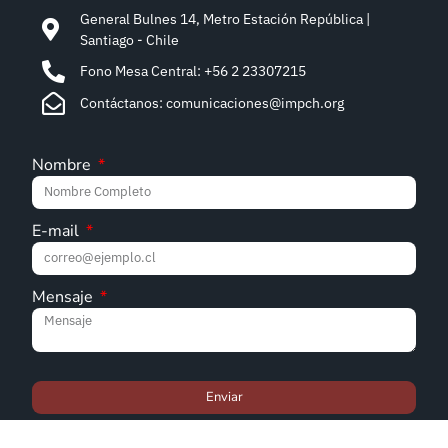
General Bulnes 14, Metro Estación República |
Santiago - Chile
Fono Mesa Central: +56 2 23307215
Contáctanos: comunicaciones@impch.org
Nombre
E-mail
Mensaje
Enviar