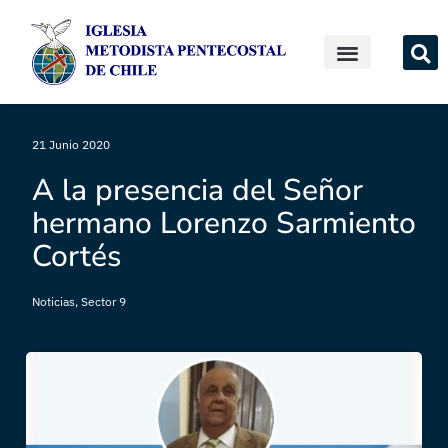
21 Junio 2020
A la presencia del Señor
hermano Lorenzo Sarmiento
Cortés
Noticias
,
Sector 9