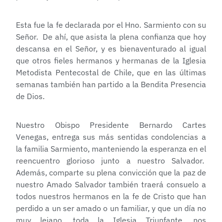
Esta fue la fe declarada por el Hno. Sarmiento con su
Señor. De ahí, que asista la plena confianza que hoy
descansa en el Señor, y es bienaventurado al igual
que otros fieles hermanos y hermanas de la Iglesia
Metodista Pentecostal de Chile, que en las últimas
semanas también han partido a la Bendita Presencia
de Dios.
Nuestro Obispo Presidente Bernardo Cartes
Venegas, entrega sus más sentidas condolencias a
la familia Sarmiento, manteniendo la esperanza en el
reencuentro glorioso junto a nuestro Salvador.
Además, comparte su plena convicción que la paz de
nuestro Amado Salvador también traerá consuelo a
todos nuestros hermanos en la fe de Cristo que han
perdido a un ser amado o un familiar, y que un día no
muy lejano, toda la Iglesia Triunfante, nos