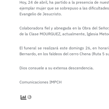
Hoy, 24 de abril, ha partido a la presencia de n
ejemplar mujer que se sobrepuso a las dificultades
Evangelio de Jesucristo.
Colaboradora fiel y abnegada en la Obra del Señor,
de la Clase MOURGUEZ, actualmente, Iglesia Metod
El funeral se realizará este domingo 26, en hora
Bernardo, en los faldeos del cerro Chena (Ruta 5 su
Dios consuele a su extensa descendencia.
Comunicaciones IMPCH