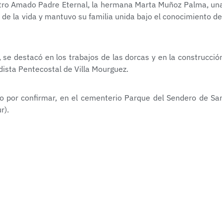
uestro Amado Padre Eternal, la hermana Marta Muñoz Palma, un
 de la vida y mantuvo su familia unida bajo el conocimiento de
 se destacó en los trabajos de las dorcas y en la construcció
ista Pentecostal de Villa Mourguez.
rio por confirmar, en el cementerio Parque del Sendero de Sa
r).