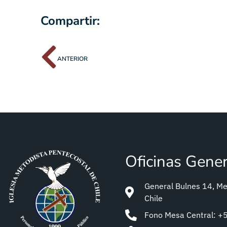
Compartir:
ANTERIOR
Oficinas Gene
General Bulnes 14, Met
Chile
Fono Mesa Central: 