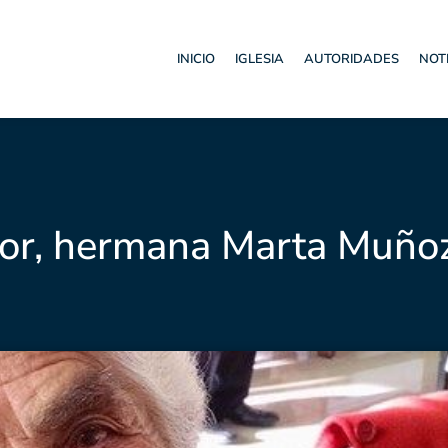
INICIO
IGLESIA
AUTORIDADES
NOT
eñor, hermana Marta Muño