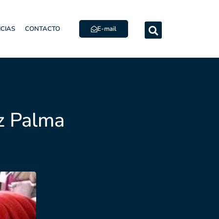
E-mail
ICIAS
CONTACTO
z Palma