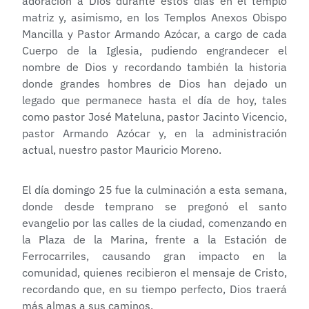
adoración a Dios durante estos días en el templo
matriz y, asimismo, en los Templos Anexos Obispo
Mancilla y Pastor Armando Azócar, a cargo de cada
Cuerpo de la Iglesia, pudiendo engrandecer el
nombre de Dios y recordando también la historia
donde grandes hombres de Dios han dejado un
legado que permanece hasta el día de hoy, tales
como pastor José Mateluna, pastor Jacinto Vicencio,
pastor Armando Azócar y, en la administración
actual, nuestro pastor Mauricio Moreno.
El día domingo 25 fue la culminación a esta semana,
donde desde temprano se pregonó el santo
evangelio por las calles de la ciudad, comenzando en
la Plaza de la Marina, frente a la Estación de
Ferrocarriles, causando gran impacto en la
comunidad, quienes recibieron el mensaje de Cristo,
recordando que, en su tiempo perfecto, Dios traerá
más almas a sus caminos.