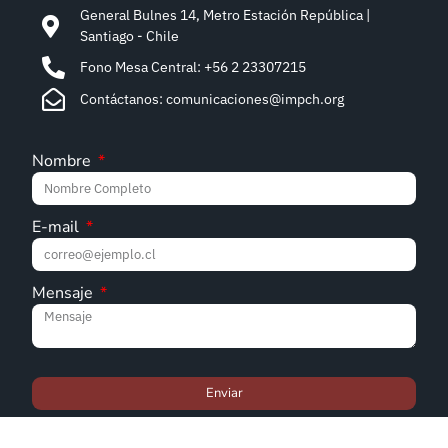
General Bulnes 14, Metro Estación República |
Santiago - Chile
Fono Mesa Central: +56 2 23307215
Contáctanos: comunicaciones@impch.org
Nombre
E-mail
Mensaje
Enviar