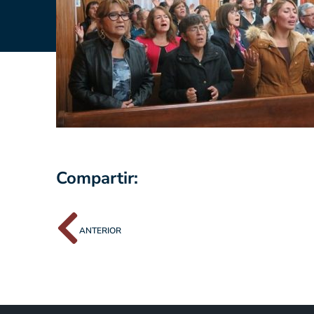
Compartir:
ANTERIOR