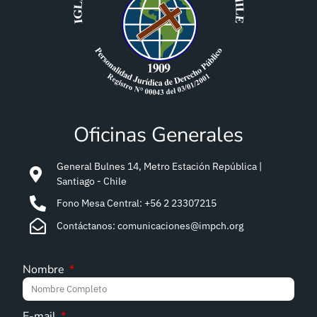
Oficinas Generales
General Bulnes 14, Metro Estación República |
Santiago - Chile
Fono Mesa Central: +56 2 23307215
Contáctanos: comunicaciones@impch.org
Nombre
E-mail