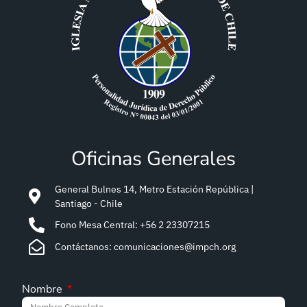
Oficinas Generales
General Bulnes 14, Metro Estación República |
Santiago - Chile
Fono Mesa Central: +56 2 23307215
Contáctanos: comunicaciones@impch.org
Nombre