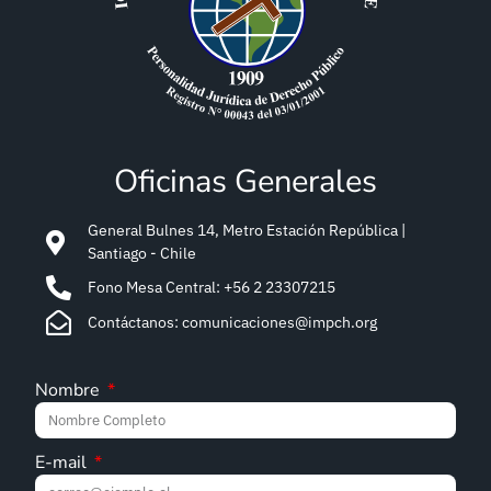
Oficinas Generales
General Bulnes 14, Metro Estación República |
Santiago - Chile
Fono Mesa Central: +56 2 23307215
Contáctanos: comunicaciones@impch.org
Nombre
E-mail