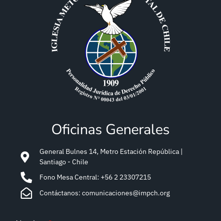
Oficinas Generales
General Bulnes 14, Metro Estación República |
Santiago - Chile
Fono Mesa Central: +56 2 23307215
Contáctanos: comunicaciones@impch.org