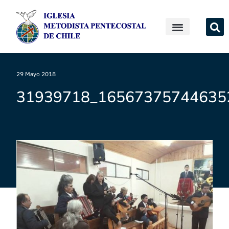
29 Mayo 2018
31939718_16567375744635