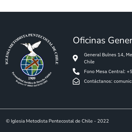
Oficinas Gene
General Bulnes 14, Met
Chile
Fono Mesa Central: 
Contáctanos: comuni
© Iglesia Metodista Pentecostal de Chile - 2022