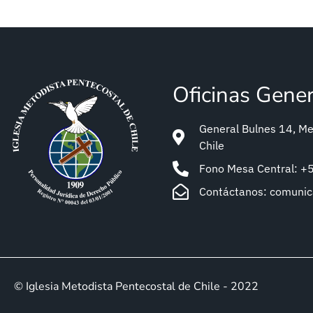
Oficinas Gene
General Bulnes 14, Met
Chile
Fono Mesa Central: 
Contáctanos: comuni
© Iglesia Metodista Pentecostal de Chile - 2022