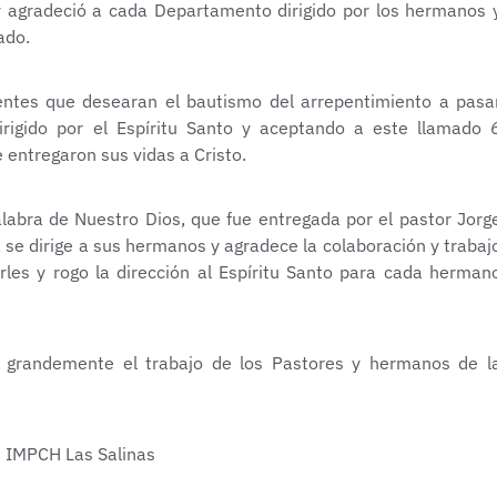
 agradeció a cada Departamento dirigido por los hermanos 
ado.
sentes que desearan el bautismo del arrepentimiento a pasa
igido por el Espíritu Santo y aceptando a este llamado 
entregaron sus vidas a Cristo.
palabra de Nuestro Dios, que fue entregada por el pastor Jorg
 se dirige a sus hermanos y agradece la colaboración y trabaj
rles y rogo la dirección al Espíritu Santo para cada herman
 grandemente el trabajo de los Pastores y hermanos de l
s IMPCH Las Salinas