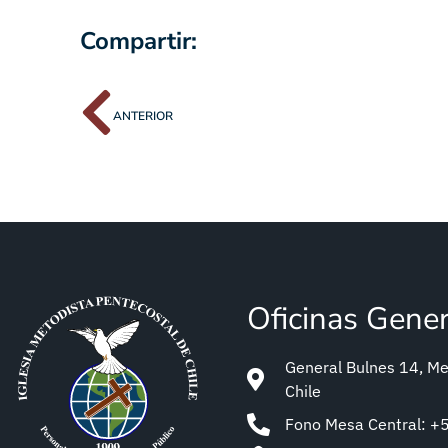
Compartir:
ANTERIOR
Oficinas Gene
General Bulnes 14, Met
Chile
Fono Mesa Central: 