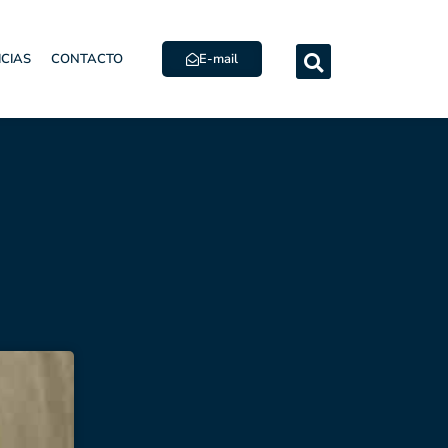
E-mail
ICIAS
CONTACTO