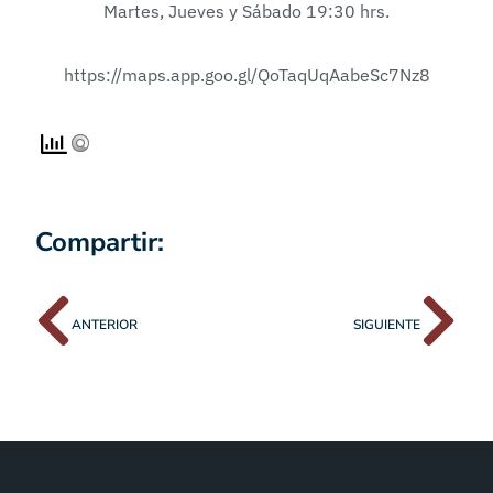
Martes, Jueves y Sábado 19:30 hrs.
https://maps.app.goo.gl/QoTaqUqAabeSc7Nz8
Compartir:
ANTERIOR
SIGUIENTE