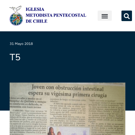
31 Mayo 2018
T5