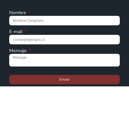
Nombre
E-mail
Mensaje
Enviar
© Iglesia Metodista Pentecostal de Chile - 2022