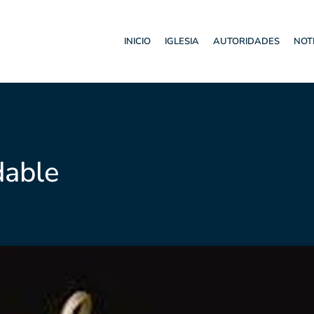
INICIO
IGLESIA
AUTORIDADES
NOT
able