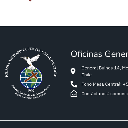
Oficinas Gene
General Bulnes 14, Met
Chile
Fono Mesa Central: 
Contáctanos: comuni