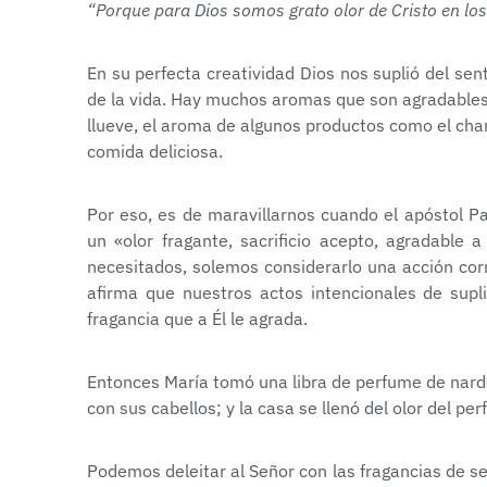
“Porque para Dios somos grato olor de Cristo en los
En su perfecta creatividad Dios nos suplió del sent
de la vida. Hay muchos aromas que son agradables
llueve, el aroma de algunos productos como el cha
comida deliciosa.
Por eso, es de maravillarnos cuando el apóstol 
un «olor fragante, sacrificio acepto, agradable
necesitados, solemos considerarlo una acción corr
afirma que nuestros actos intencionales de supl
fragancia que a Él le agrada.
Entonces María tomó una libra de perfume de nardo 
con sus cabellos; y la casa se llenó del olor del pe
Podemos deleitar al Señor con las fragancias de s