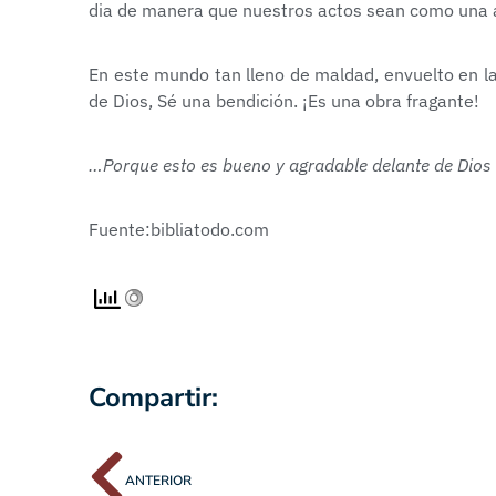
dia de manera que nuestros actos sean como una ag
En este mundo tan lleno de maldad, envuelto en la 
de Dios, Sé una bendición. ¡Es una obra fragante!
…Porque esto es bueno y agradable delante de Dios
Fuente:bibliatodo.com
Compartir:
ANTERIOR