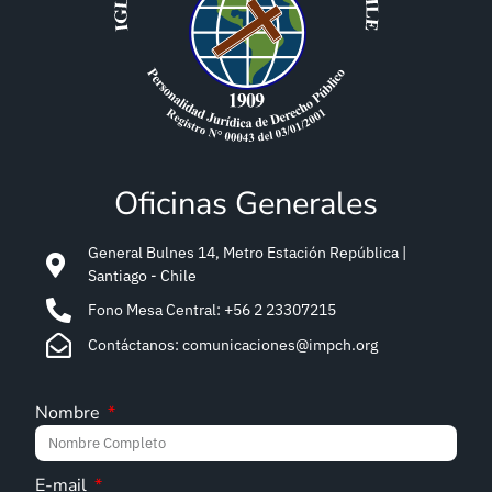
Oficinas Generales
General Bulnes 14, Metro Estación República |
Santiago - Chile
Fono Mesa Central: +56 2 23307215
Contáctanos: comunicaciones@impch.org
Nombre
E-mail