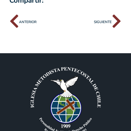
Compartir:
ANTERIOR
SIGUIENTE