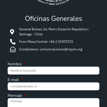
Oficinas Generales
General Bulnes 14, Metro Estación República |
Santiago - Chile
Fono Mesa Central: +56 2 23307215
Contáctanos: comunicaciones@impch.org
Nombre
E-mail
Mensaje