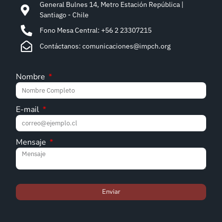
General Bulnes 14, Metro Estación República |
Santiago - Chile
Fono Mesa Central: +56 2 23307215
Contáctanos: comunicaciones@impch.org
Nombre
E-mail
Mensaje
Enviar