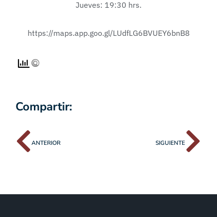
Jueves: 19:30 hrs.
https://maps.app.goo.gl/LUdfLG6BVUEY6bnB8
Compartir:
ANTERIOR
SIGUIENTE