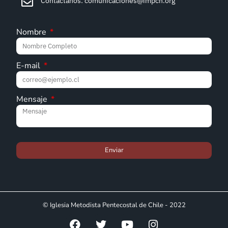
Contáctanos: comunicaciones@impch.org
Nombre
E-mail
Mensaje
Enviar
© Iglesia Metodista Pentecostal de Chile - 2022