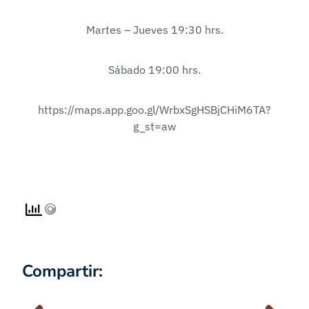
Martes – Jueves 19:30 hrs.
Sábado 19:00 hrs.
https://maps.app.goo.gl/WrbxSgHSBjCHiM6TA?
g_st=aw
Compartir: