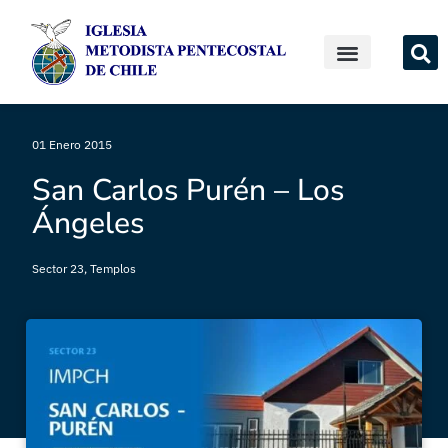
01 Enero 2015
San Carlos Purén – Los
Ángeles
Sector 23
,
Templos