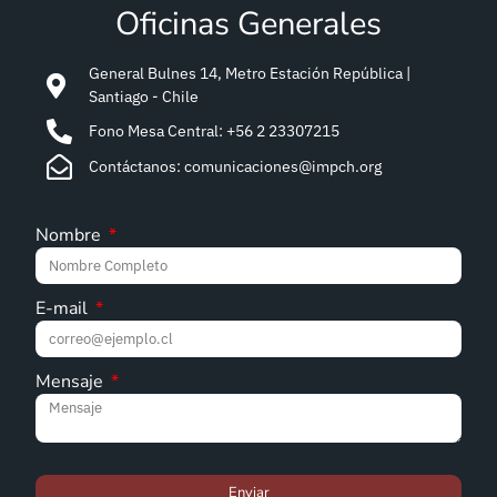
Oficinas Generales
General Bulnes 14, Metro Estación República |
Santiago - Chile
Fono Mesa Central: +56 2 23307215
Contáctanos: comunicaciones@impch.org
Nombre
E-mail
Mensaje
Enviar