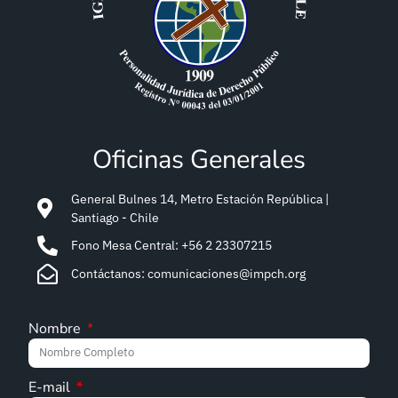
Oficinas Generales
General Bulnes 14, Metro Estación República |
Santiago - Chile
Fono Mesa Central: +56 2 23307215
Contáctanos: comunicaciones@impch.org
Nombre
E-mail