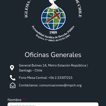
Oficinas Generales
General Bulnes 14, Metro Estación República |
Santiago - Chile
Fono Mesa Central: +56 2 23307215
Contáctanos: comunicaciones@impch.org
Nombre