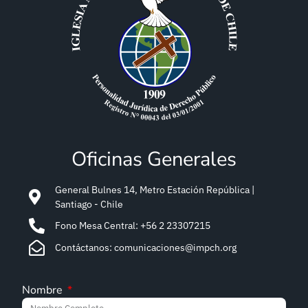
Oficinas Generales
General Bulnes 14, Metro Estación República |
Santiago - Chile
Fono Mesa Central: +56 2 23307215
Contáctanos: comunicaciones@impch.org
Nombre