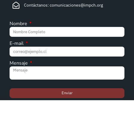
Contáctanos: comunicaciones@impch.org
Nombre
E-mail
Mensaje
Enviar
© Iglesia Metodista Pentecostal de Chile - 2022