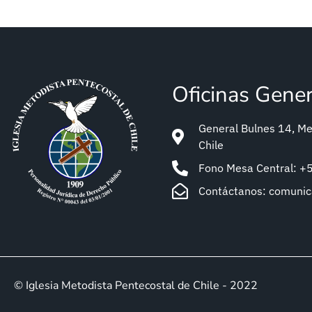
Oficinas Gene
General Bulnes 14, Met
Chile
Fono Mesa Central: 
Contáctanos: comuni
© Iglesia Metodista Pentecostal de Chile - 2022