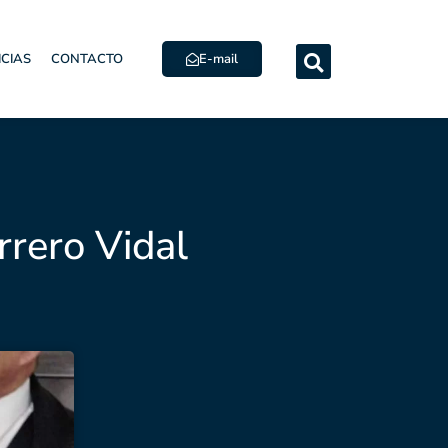
E-mail
ICIAS
CONTACTO
rero Vidal