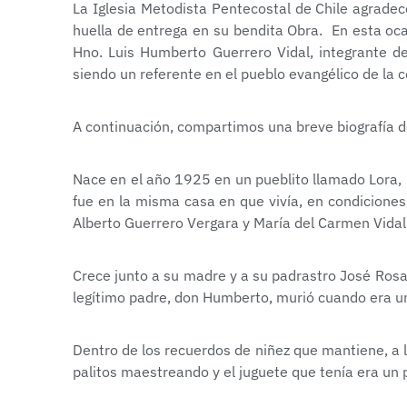
La Iglesia Metodista Pentecostal de Chile agrade
huella de entrega en su bendita Obra. En esta oc
Hno. Luis Humberto Guerrero Vidal, integrante de
siendo un referente en el pueblo evangélico de la 
A continuación, compartimos una breve biografía 
Nace en el año 1925 en un pueblito llamado Lora,
fue en la misma casa en que vivía, en condiciones
Alberto Guerrero Vergara y María del Carmen Vidal
Crece junto a su madre y a su padrastro José Ros
legítimo padre, don Humberto, murió cuando era u
Dentro de los recuerdos de niñez que mantiene, a
palitos maestreando y el juguete que tenía era un p