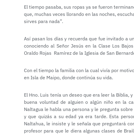
El tiempo pasaba, sus ropas ya se fueron terminan
que, muchas veces llorando en las noches, escucha
sirves para nada”.
Así pasan los días y recuerda que fue invitado a 
conociendo al Señor Jesús en la Clase Los Bajos 
Oraldo Rojas Ramírez de la Iglesia de San Bernard
Con el tiempo la familia con la cual vivía por motiv
en Isla de Maipo, donde continúa su vida.
El Hno. Luis tenía un deseo que era leer la Biblia,
buena voluntad de alguien o algún niño en la ca
Naltagua le habla una persona y le pregunta sobre q
y que quizás a su edad ya era tarde. Esta perso
Naltahua, le insiste y le señala que preguntará co
profesor para que le diera algunas clases de Brai