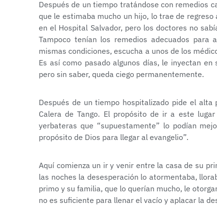
Después de un tiempo tratándose con remedios case
que le estimaba mucho un hijo, lo trae de regreso 
en el Hospital Salvador, pero los doctores no sa
Tampoco tenían los remedios adecuados para ali
mismas condiciones, escucha a unos de los médicos
Es así como pasado algunos días, le inyectan en s
pero sin saber, queda ciego permanentemente.
Después de un tiempo hospitalizado pide el alta 
Calera de Tango. El propósito de ir a este lug
yerbateras que “supuestamente” lo podían mejora
propósito de Dios para llegar al evangelio”.
Aquí comienza un ir y venir entre la casa de su p
las noches la desesperación lo atormentaba, llora
primo y su familia, que lo querían mucho, le otorgar
no es suficiente para llenar el vacío y aplacar la d