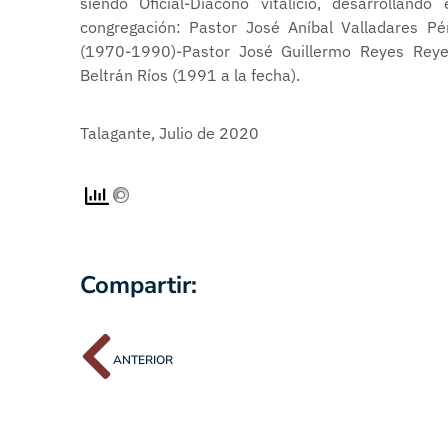
siendo Oficial-Diácono vitalicio, desarrollan
congregación: Pastor José Aníbal Valladares 
(1970-1990)-Pastor José Guillermo Reyes Reye
Beltrán Ríos (1991 a la fecha).
Talagante, Julio de 2020
Compartir:
ANTERIOR