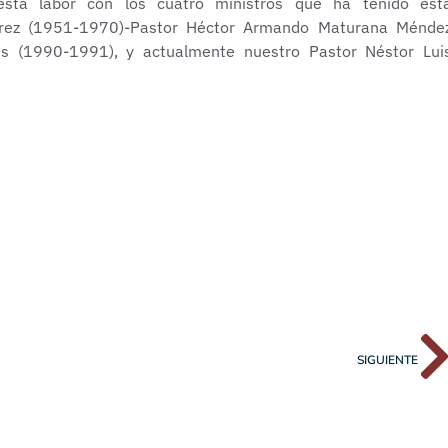
do esta labor con los cuatro ministros que ha tenido est
Pérez (1951-1970)-Pastor Héctor Armando Maturana Ménde
s (1990-1991), y actualmente nuestro Pastor Néstor Lui
SIGUIENTE