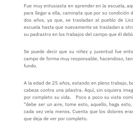
Fue muy entusiasta en aprender en la escuela, aqu
para llegar a ella, caminata que por su condición 
dos años, ya que, se trasladan al pueblo de Lic
escuela hasta que nuevamente se trasladan a otro
su padrastro en los trabajos del campo que él debía
Se puede decir que su niñez y juventud fue ento
campo de forma muy responsable, hacendoso, tanto
fundo.
A la edad de 25 años, estando en pleno trabajo, b
cabeza contra una pilastra. Aquí, sin siquiera im
por completo su vida. Poco a poco su vista comie
“debe ser un aire, tome esto, aquello, haga esto
cada vez veía menos. Cuenta que los dolores eran
que deja de ver por completo.