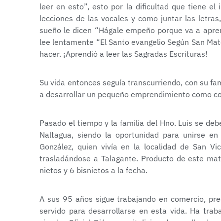
leer en esto”, esto por la dificultad que tiene el
lecciones de las vocales y como juntar las letra
sueño le dicen “Hágale empeño porque va a aprend
lee lentamente “El Santo evangelio Según San Mate
hacer. ¡Aprendió a leer las Sagradas Escrituras!
Su vida entonces seguía transcurriendo, con su fa
a desarrollar un pequeño emprendimiento como c
Pasado el tiempo y la familia del Hno. Luis se de
Naltagua, siendo la oportunidad para unirse e
González, quien vivía en la localidad de San V
trasladándose a Talagante. Producto de este matr
nietos y 6 bisnietos a la fecha.
A sus 95 años sigue trabajando en comercio, preo
servido para desarrollarse en esta vida. Ha trab