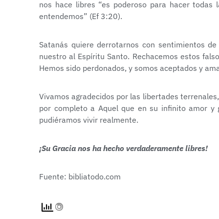
nos hace libres “es poderoso para hacer toda
entendemos” (Ef 3:20).
Satanás quiere derrotarnos con sentimientos de 
nuestro al Espíritu Santo. Rechacemos estos fals
Hemos sido perdonados, y somos aceptados y am
Vivamos agradecidos por las libertades terrenale
por completo a Aquel que en su infinito amor y g
pudiéramos vivir realmente.
¡Su Gracia nos ha hecho verdaderamente libres!
Fuente: bibliatodo.com