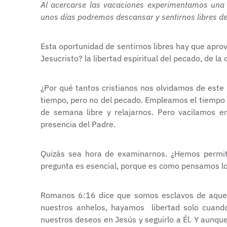
Al acercarse las vacaciones experimentamos un
unos días podremos descansar y sentirnos libres 
Esta oportunidad de sentirnos libres hay que apro
Jesucristo? la libertad espiritual del pecado, de la 
¿Por qué tantos cristianos nos olvidamos de este 
tiempo, pero no del pecado. Empleamos el tiempo q
de semana libre y relajarnos. Pero vacilamos e
presencia del Padre.
Quizás sea hora de examinarnos. ¿Hemos permit
pregunta es esencial, porque es como pensamos l
Romanos 6:16 dice que somos esclavos de aquel
nuestros anhelos, hayamos libertad solo cuando
nuestros deseos en Jesús y seguirlo a Él. Y aun