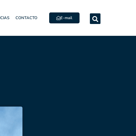
E-mail
ICIAS
CONTACTO