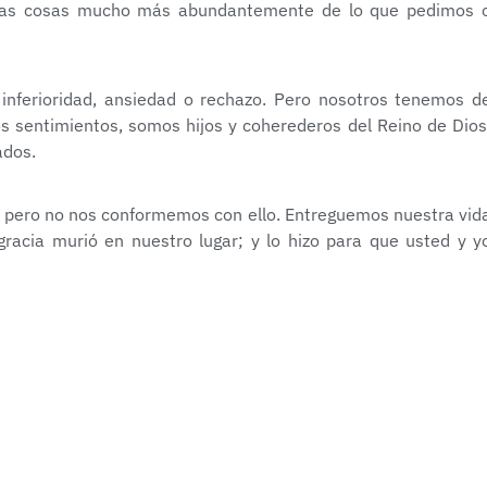
s las cosas mucho más abundantemente de lo que pedimos 
inferioridad, ansiedad o rechazo. Pero nosotros tenemos d
os sentimientos, somos hijos y coherederos del Reino de Dios
ados.
s, pero no nos conformemos con ello. Entreguemos nuestra vid
racia murió en nuestro lugar; y lo hizo para que usted y y