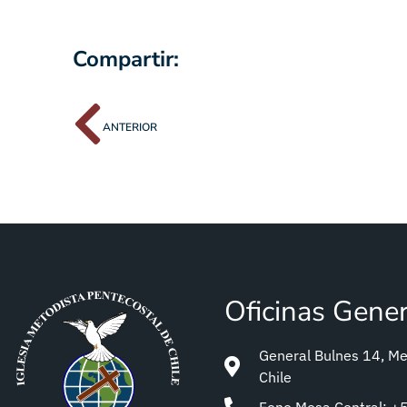
Compartir:
ANTERIOR
Oficinas Gene
General Bulnes 14, Met
Chile