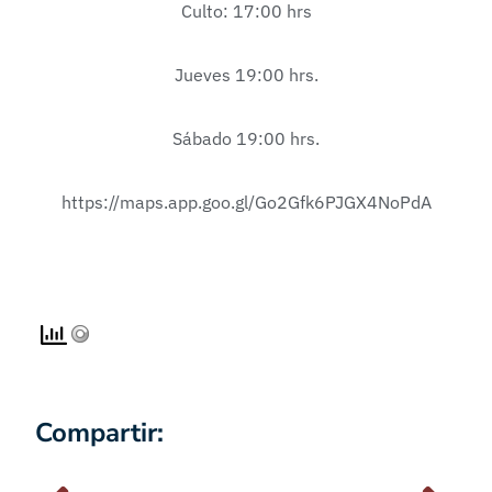
Culto: 17:00 hrs
Jueves 19:00 hrs.
Sábado 19:00 hrs.
https://maps.app.goo.gl/Go2Gfk6PJGX4NoPdA
Compartir: