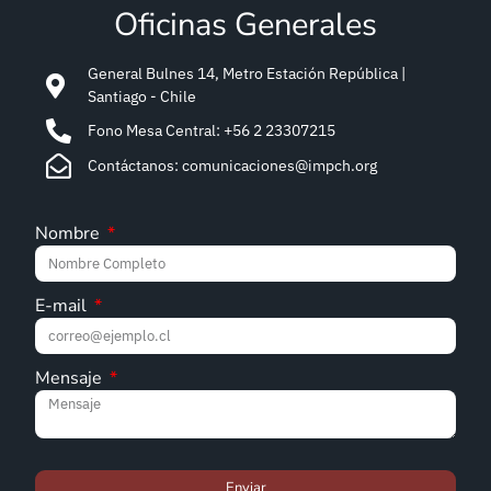
Oficinas Generales
General Bulnes 14, Metro Estación República |
Santiago - Chile
Fono Mesa Central: +56 2 23307215
Contáctanos: comunicaciones@impch.org
Nombre
E-mail
Mensaje
Enviar