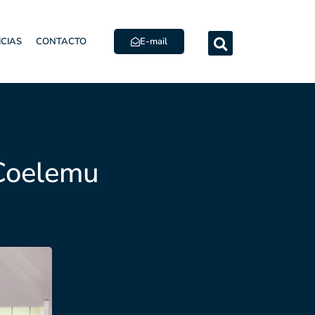
E-mail
ICIAS
CONTACTO
 Coelemu