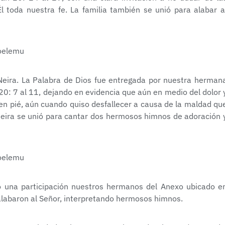
 toda nuestra fe. La familia también se unió para alabar a
– Neira. La Palabra de Dios fue entregada por nuestra herman
20: 7 al 11, dejando en evidencia que aún en medio del dolor 
 en pié, aún cuando quiso desfallecer a causa de la maldad qu
 Neira se unió para cantar dos hermosos himnos de adoración 
o una participación nuestros hermanos del Anexo ubicado e
alabaron al Señor, interpretando hermosos himnos.