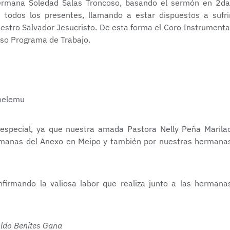
hermana Soledad Salas Troncoso, basando el sermón en 2da
todos los presentes, llamando a estar dispuestos a sufri
uestro Salvador Jesucristo. De esta forma el Coro Instrumenta
so Programa de Trabajo.
especial, ya que nuestra amada Pastora Nelly Peña Marila
rmanas del Anexo en Meipo y también por nuestras hermana
firmando la valiosa labor que realiza junto a las hermana
Aldo Benites Gana