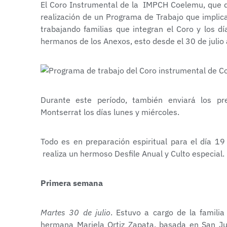
El Coro Instrumental de la IMPCH Coelemu, que di
realización de un Programa de Trabajo que implica
trabajando familias que integran el Coro y los d
hermanos de los Anexos, esto desde el 30 de julio
Durante este período, también enviará los pr
Montserrat los días lunes y miércoles.
Todo es en preparación espiritual para el día 1
realiza un hermoso Desfile Anual y Culto especial.
Primera semana
Martes 30 de julio
. Estuvo a cargo de la familia
hermana Mariela Ortiz Zapata, basada en San Jua