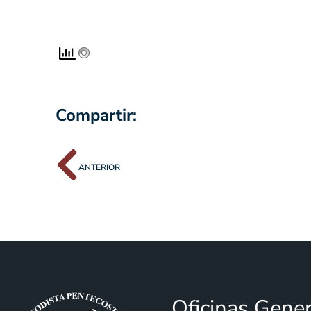
Compartir:
ANTERIOR
Oficinas Gene