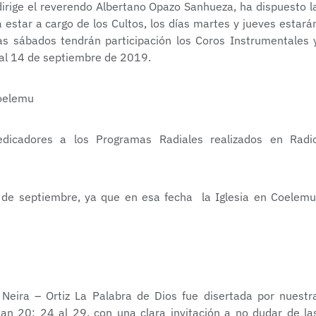
rige el reverendo Albertano Opazo Sanhueza, ha dispuesto l
 estar a cargo de los Cultos, los días martes y jueves estará
ías sábados tendrán participación los Coros Instrumentales 
 al 14 de septiembre de 2019.
edicadores a los Programas Radiales realizados en Radi
9 de septiembre, ya que en esa fecha la Iglesia en Coelemu
 Neira – Ortiz La Palabra de Dios fue disertada por nuestr
n 20: 24 al 29, con una clara invitación a no dudar de la