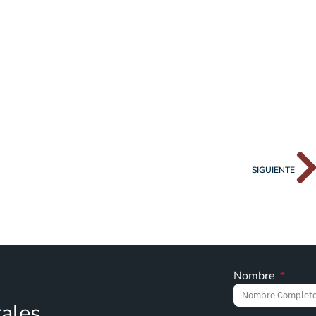
SIGUIENTE
Nombre
rales