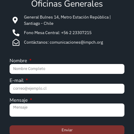
Oficinas Generales
General Bulnes 14, Metro Estación República |
Santiago - Chile
Fono Mesa Central: +56 2 23307215
Contáctanos: comunicaciones@impch.org
Nombre
E-mail
Mensaje
Enviar