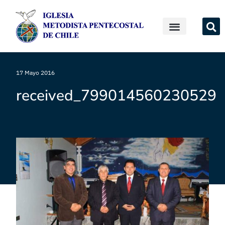
17 Mayo 2016
received_799014560230529