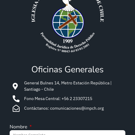
Oficinas Generales
General Bulnes 14, Metro Estación República |
Santiago - Chile
Fono Mesa Central: +56 2 23307215
Contáctanos: comunicaciones@impch.org
Nombre