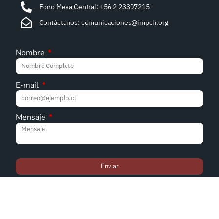
Fono Mesa Central: +56 2 23307215
Contáctanos: comunicaciones@impch.org
Nombre
E-mail
Mensaje
Enviar
© Iglesia Metodista Pentecostal de Chile - 2022