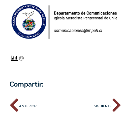
Compartir:
ANTERIOR
SIGUIENTE