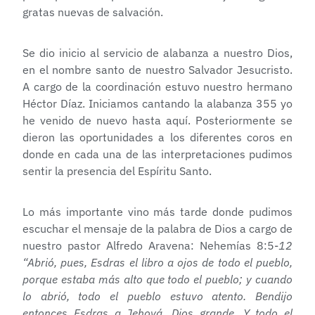
gratas nuevas de salvación.
Se dio inicio al servicio de alabanza a nuestro Dios,
en el nombre santo de nuestro Salvador Jesucristo.
A cargo de la coordinación estuvo nuestro hermano
Héctor Díaz. Iniciamos cantando la alabanza 355 yo
he venido de nuevo hasta aquí. Posteriormente se
dieron las oportunidades a los diferentes coros en
donde en cada una de las interpretaciones pudimos
sentir la presencia del Espíritu Santo.
Lo más importante vino más tarde donde pudimos
escuchar el mensaje de la palabra de Dios a cargo de
nuestro pastor Alfredo Aravena: Nehemías 8:5-
12
“Abrió, pues, Esdras el libro a ojos de todo el pueblo,
porque estaba más alto que todo el pueblo; y cuando
lo abrió, todo el pueblo estuvo atento. Bendijo
entonces Esdras a Jehová, Dios grande. Y todo el