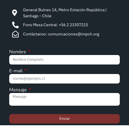
General Bulnes 14, Metro Estación República |
Santiago - Chile
Fono Mesa Central: +56 2 23307215
Contáctanos: comunicaciones@impch.org
Nombre
E-mail
Mensaje
Enviar