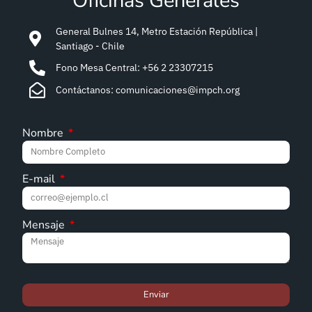
Oficinas Generales
General Bulnes 14, Metro Estación República |
Santiago - Chile
Fono Mesa Central: +56 2 23307215
Contáctanos: comunicaciones@impch.org
Nombre
E-mail
Mensaje
Enviar