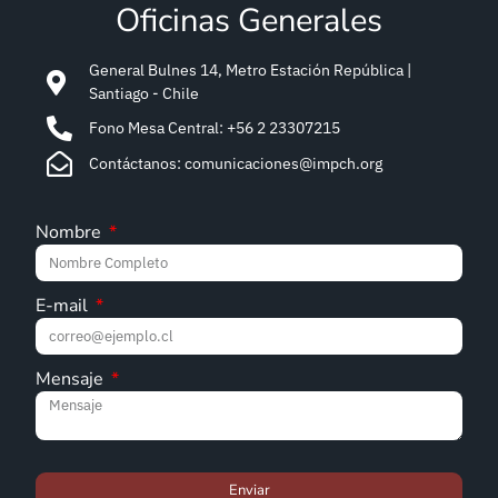
Oficinas Generales
General Bulnes 14, Metro Estación República |
Santiago - Chile
Fono Mesa Central: +56 2 23307215
Contáctanos: comunicaciones@impch.org
Nombre
E-mail
Mensaje
Enviar