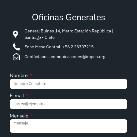
Oficinas Generales
General Bulnes 14, Metro Estación República |
Santiago - Chile
Fono Mesa Central: +56 2 23307215
Contáctanos: comunicaciones@impch.org
Nombre
E-mail
Mensaje