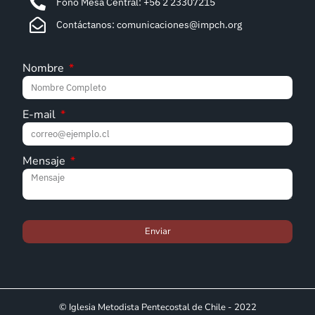
Fono Mesa Central: +56 2 23307215
Contáctanos: comunicaciones@impch.org
Nombre
E-mail
Mensaje
Enviar
© Iglesia Metodista Pentecostal de Chile - 2022