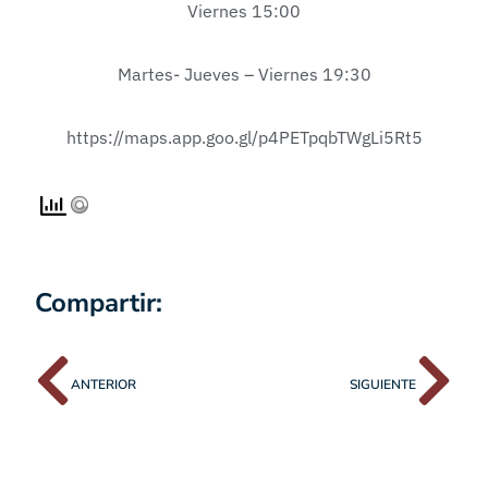
Viernes 15:00
Martes- Jueves – Viernes 19:30
https://maps.app.goo.gl/p4PETpqbTWgLi5Rt5
Compartir:
ANTERIOR
SIGUIENTE