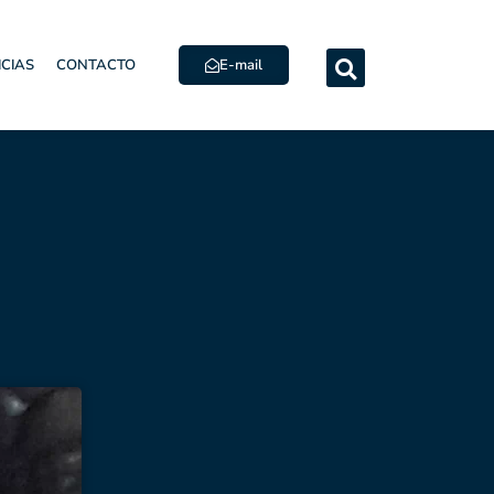
E-mail
ICIAS
CONTACTO
9