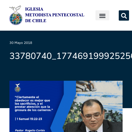
30 Mayo 2018
33780740_17746919992525