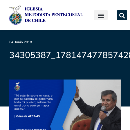
04 Junio 2018
34305387_17814747785742