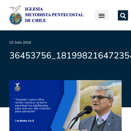
03 Julio 2018
36453756_18199821647235