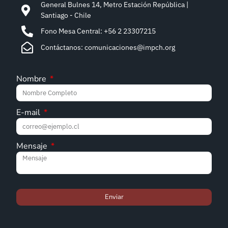
General Bulnes 14, Metro Estación República |
Santiago - Chile
Fono Mesa Central: +56 2 23307215
Contáctanos: comunicaciones@impch.org
Nombre
E-mail
Mensaje
Enviar