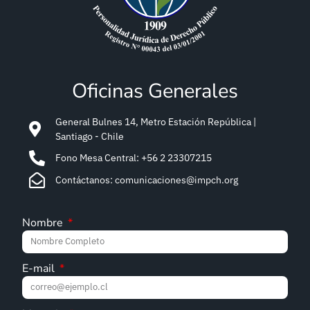
Oficinas Generales
General Bulnes 14, Metro Estación República |
Santiago - Chile
Fono Mesa Central: +56 2 23307215
Contáctanos: comunicaciones@impch.org
Nombre
E-mail