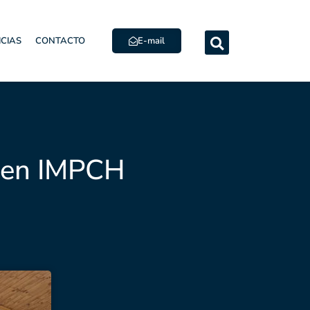
E-mail
ICIAS
CONTACTO
s en IMPCH