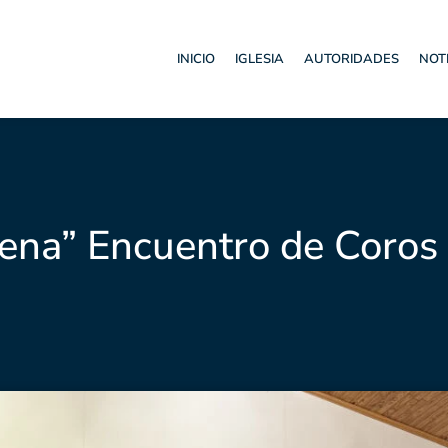
INICIO
IGLESIA
AUTORIDADES
NOT
suena” Encuentro de Coro