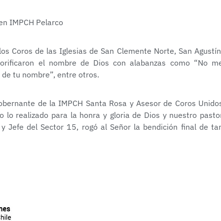
os Coros de las Iglesias de San Clemente Norte, San Agustín
glorificaron el nombre de Dios con alabanzas como “No m
 de tu nombre”, entre otros.
gobernante de la IMPCH Santa Rosa y Asesor de Coros Unido
 lo realizado para la honra y gloria de Dios y nuestro pasto
Jefe del Sector 15, rogó al Señor la bendición final de ta