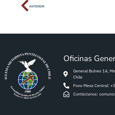
ANTERIOR
Oficinas Gene
General Bulnes 14, Met
Chile
Fono Mesa Central: 
Contáctanos: comuni