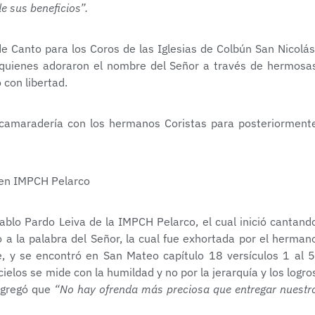
e sus beneficios”.
 Canto para los Coros de las Iglesias de Colbún San Nicolás
 quienes adoraron el nombre del Señor a través de hermosa
 con libertad.
camaradería con los hermanos Coristas para posteriorment
ablo Pardo Leiva de la IMPCH Pelarco, el cual inició cantand
a la palabra del Señor, la cual fue exhortada por el herman
 y se encontró en San Mateo capítulo 18 versículos 1 al 5
ielos se mide con la humildad y no por la jerarquía y los logro
agregó que
“No hay ofrenda más preciosa que entregar nuestr