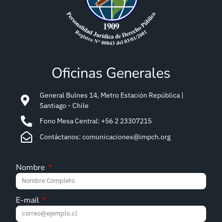
Oficinas Generales
General Bulnes 14, Metro Estación República |
Santiago - Chile
Fono Mesa Central: +56 2 23307215
Contáctanos: comunicaciones@impch.org
Nombre
E-mail