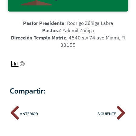
Pastor Presidente
: Rodrigo Zúñiga Labra
Pastora
: Yalemil Zúñiga
Dirección Templo Matriz
: 4540 sw 74 ave Miami, Fl
33155
Compartir:
ANTERIOR
SIGUIENTE