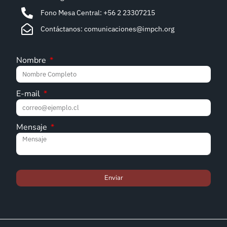
Fono Mesa Central: +56 2 23307215
Contáctanos: comunicaciones@impch.org
Nombre
E-mail
Mensaje
Enviar