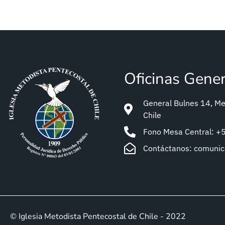
Oficinas Gene
General Bulnes 14, Met
Chile
Fono Mesa Central: 
Contáctanos: comuni
© Iglesia Metodista Pentecostal de Chile - 2022