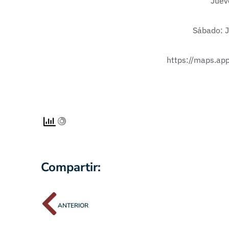
Juev
Sábado: J
https://maps.ap
Compartir:
ANTERIOR