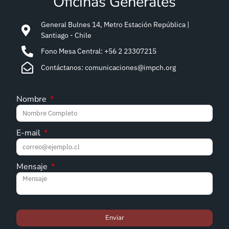
Oficinas Generales
General Bulnes 14, Metro Estación República |
Santiago - Chile
Fono Mesa Central: +56 2 23307215
Contáctanos: comunicaciones@impch.org
Nombre
E-mail
Mensaje
Enviar